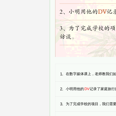
1.
在数字媒体课上，老师教我们
2.
小明用他的
DV
记录了家庭旅行的每一
3.
为了完成学校的项目，我们需