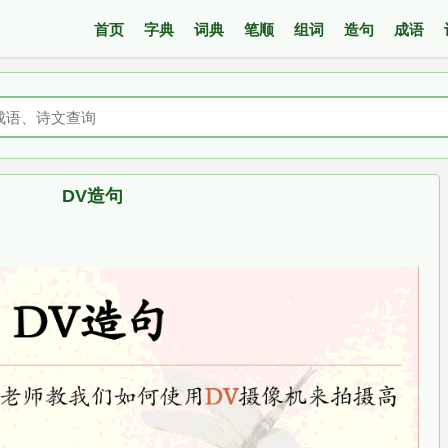
首页
字典
词典
笔顺
组词
造句
成语
DV造句