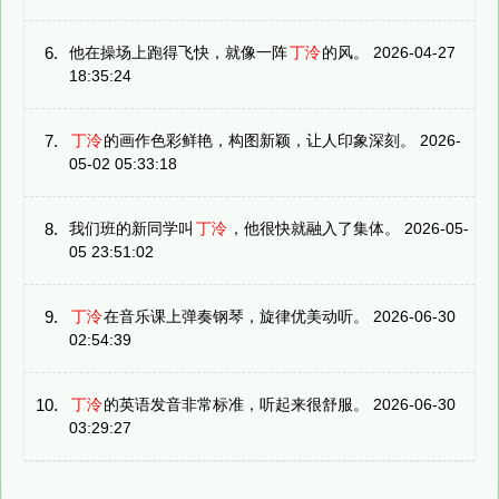
6.
他在操场上跑得飞快，就像一阵
丁泠
的风。 2026-04-27
18:35:24
7.
丁泠
的画作色彩鲜艳，构图新颖，让人印象深刻。 2026-
05-02 05:33:18
8.
我们班的新同学叫
丁泠
，他很快就融入了集体。 2026-05-
05 23:51:02
9.
丁泠
在音乐课上弹奏钢琴，旋律优美动听。 2026-06-30
02:54:39
10.
丁泠
的英语发音非常标准，听起来很舒服。 2026-06-30
03:29:27