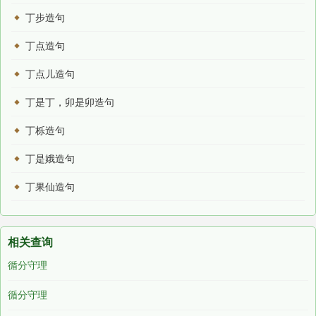
丁步造句
丁点造句
丁点儿造句
丁是丁，卯是卯造句
丁栎造句
丁是娥造句
丁果仙造句
相关查询
循分守理
循分守理