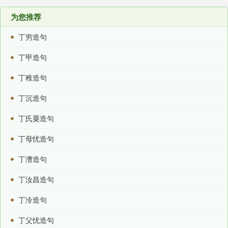
为您推荐
丁穷造句
丁甲造句
丁稚造句
丁沉造句
丁氏粟造句
丁母忧造句
丁漕造句
丁汝昌造句
丁泠造句
丁父忧造句