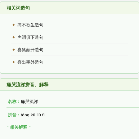
相关词造句
痛不欲生造句
声泪俱下造句
喜笑颜开造句
喜出望外造句
痛哭流涕拼音、解释
名称：
痛哭流涕
拼音：
tòng kū liú tì
" 相关解释 "