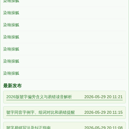
染翰操觚
染翰操觚
染翰操觚
染翰操觚
染翰操觚
染翰操觚
染翰操觚
最新发布
2026版虢字偏旁含义与易错读音解析
2026-05-29 20:11:21
虢字同音字例字、组词对比和易错提醒
2026-05-29 20:11:15
虢字易错写法及纠正指南
2026-05-29 20:11:08