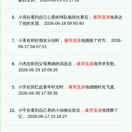
6.
小强在看到自己心爱的球队输掉比赛后，
痛哭流涕
地表达
了他的失望。 2026-06-18 09:50:40
7.
小美在和好朋友分别时，
痛哭流涕
地拥抱了对方。 2026-
06-17 04:57:51
8.
小杰在听到父母离婚的消息后，
痛哭流涕
地寻求安慰。
2026-06-29 10:09:20
9.
小芳在回忆起童年时光时，
痛哭流涕
地感慨时光飞逝。
2026-04-30 17:39:35
10.
小宇在看到自己养的小动物去世后，
痛哭流涕
地埋葬了
它。 2026-06-17 22:18:27