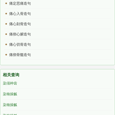
痛定思痛造句
痛心入骨造句
痛心刻骨造句
痛彻心腑造句
痛心切骨造句
痛彻骨髓造句
相关查询
染须种齿
染翰操觚
染翰操觚