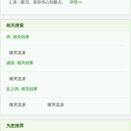
1.涕：眼泪。形容伤心到极点。
详情>>
相关搜索
词: 相关结果
痛哭流涕
成语: 相关结果
痛哭流涕
反义词: 相关结果
痛哭流涕
痛哭流涕
为您推荐