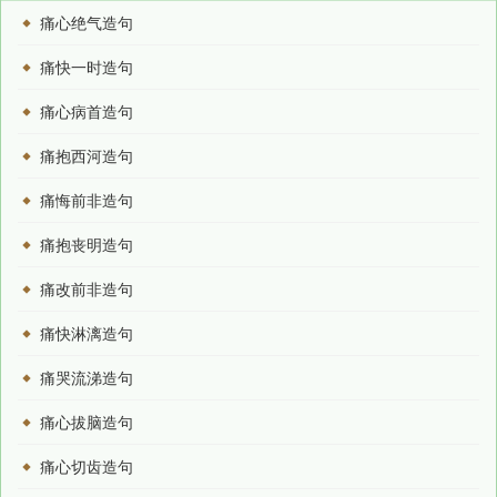
痛心绝气造句
痛快一时造句
痛心病首造句
痛抱西河造句
痛悔前非造句
痛抱丧明造句
痛改前非造句
痛快淋漓造句
痛哭流涕造句
痛心拔脑造句
痛心切齿造句