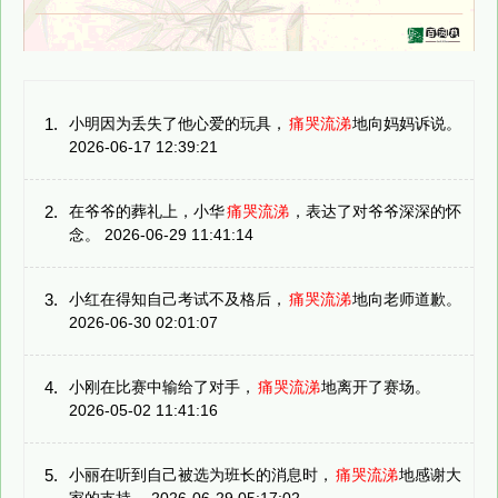
1.
小明因为丢失了他心爱的玩具，
痛哭流涕
地向妈妈诉说。
2026-06-17 12:39:21
2.
在爷爷的葬礼上，小华
痛哭流涕
，表达了对爷爷深深的怀
念。 2026-06-29 11:41:14
3.
小红在得知自己考试不及格后，
痛哭流涕
地向老师道歉。
2026-06-30 02:01:07
4.
小刚在比赛中输给了对手，
痛哭流涕
地离开了赛场。
2026-05-02 11:41:16
5.
小丽在听到自己被选为班长的消息时，
痛哭流涕
地感谢大
家的支持。 2026-06-29 05:17:02